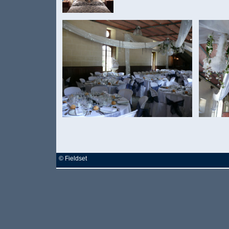
©
Fieldset