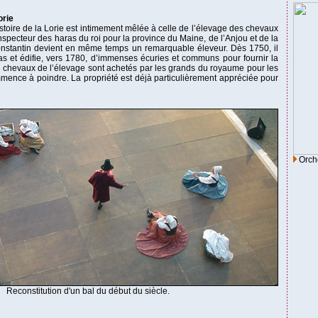
orie
istoire de la Lorie est intimement mêlée à celle de l’élevage des chevaux
pecteur des haras du roi pour la province du Maine, de l’Anjou et de la
Constantin devient en même temps un remarquable éleveur. Dès 1750, il
s et édifie, vers 1780, d’immenses écuries et communs pour fournir la
 chevaux de l’élevage sont achetés par les grands du royaume pour les
ence à poindre. La propriété est déjà particulièrement appréciée pour
Orche
Reconstitution d'un bal du début du siècle.