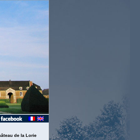
âteau de la Lorie