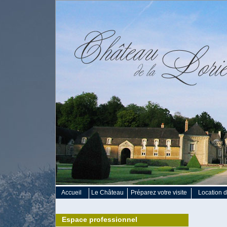
Accueil
Le Château
Préparez votre visite
Location d
Espace professionnel