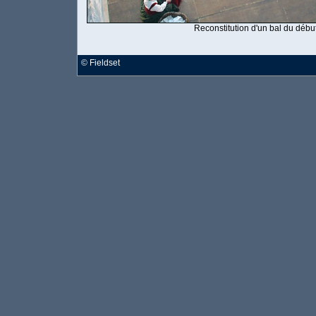
Reconstitution d'un bal du début
©
Fieldset