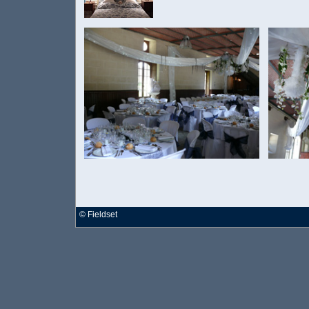
©
Fieldset