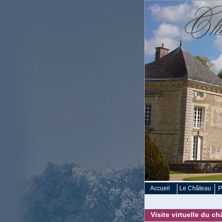
Accueil
Le Château
P
Visite virtuelle du c