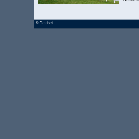
©
Fieldset