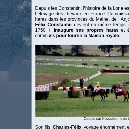
Depuis les Constantin, l’histoire de la Lorie 
l’élevage des chevaux en France. Commissair
haras dans les provinces du Maine, de l’Anj
Félix Constantin
devient en même temps u
1750, il
inaugure ses propres haras
et é
communs
pour fournir la Maison royale
.
Course sur l'hippodrome du
Son fils,
Charles-Félix
, voyage énormément et