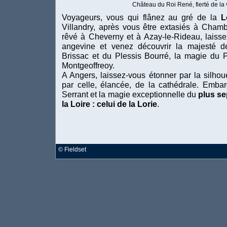
Château du Roi René, fierté de la 
Voyageurs, vous qui flânez au gré de la
L
Villandry, après vous être extasiés à Cha
rêvé à Cheverny et à Azay-le-Rideau, laisse
angevine et venez découvrir la majesté 
Brissac et du Plessis Bourré, la magie du 
Montgeoffreoy.
A Angers, laissez-vous étonner par la silho
par celle, élancée, de la cathédrale. Embar
Serrant et la magie exceptionnelle du
plus se
la Loire : celui de la Lorie
.
©
Fieldset