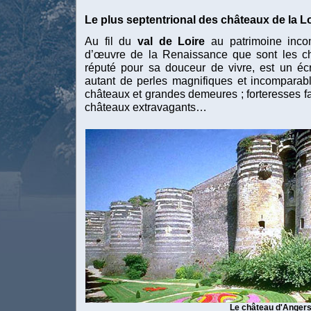
Le plus septentrional des châteaux de la L
Au fil du
val de Loire
au patrimoine inco
d’œuvre de la Renaissance que sont les châ
réputé pour sa douceur de vivre, est un éc
autant de perles magnifiques et incomparabl
châteaux et grandes demeures ; forteresses fa
châteaux extravagants…
Le château d'Anger